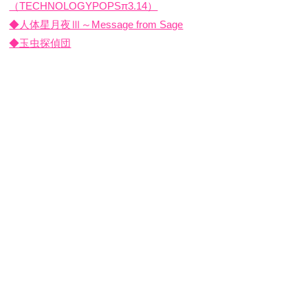
（TECHNOLOGYPOPSπ3.14）
◆人体星月夜Ⅲ～Message from Sage
◆玉虫探偵団