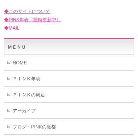
◆このサイトについて
◆PINK年表（随時更新中）
◆MAIL
ＭＥＮＵ
HOME
ＰＩＮＫ年表
ＰＩＮＫの周辺
アーカイブ
ブログ・PINKの魔都