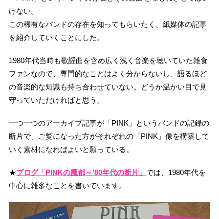
けない。
この稀有なバンドの存在を知ってもらいたく、紙媒体の記事
を紹介していくことにした。
1980年代当時も歌謡曲を含め広く浅く音楽を聴いていた雑食
ファンなので、専門的なことはよく分からないし、語るほど
の音楽的な知識も持ち合わせていない。どうか温かい目で見
守っていただければと思う。
一つ一つのアーカイブ記事が「PINK」というバンドの記録の
断片で、ご覧になった方がそれぞれの「PINK」像を構築して
いく素材になればよいと願っている。
★
ブログ「PINKの魔都～’80年代の断片」
では、1980年代を
中心に雑多なことを書いています。