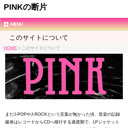
PINKの断片
MENU
このサイトについて
HOME
»
このサイトについて
まだJ-POPやJ-ROCKという言葉が無かった頃、音楽の記録
媒体はレコードからCDへ移行する過渡期で、LPジャケット