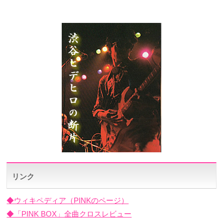
リンク
◆ウィキペディア（PINKのページ）
◆「PINK BOX」全曲クロスレビュー