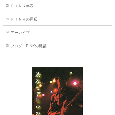
ＰＩＮＫ年表
ＰＩＮＫの周辺
アーカイブ
ブログ・PINKの魔都