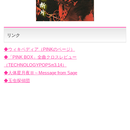
リンク
◆ウィキペディア（PINKのページ）
◆「PINK BOX」全曲クロスレビュー
（TECHNOLOGYPOPSπ3.14）
◆人体星月夜Ⅲ～Message from Sage
◆玉虫探偵団