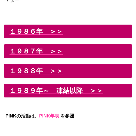
アター
１９８６年 ＞＞
１９８７年 ＞＞
１９８８年 ＞＞
１９８９年～ 凍結以降 ＞＞
PINKの活動は、
PINK年表
を参照