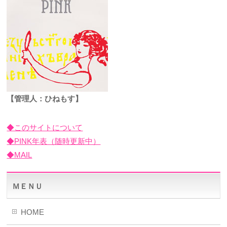
【管理人：ひねもす】
◆このサイトについて
◆PINK年表（随時更新中）
◆MAIL
ＭＥＮＵ
HOME