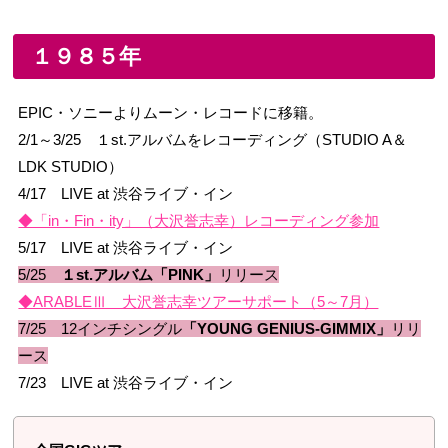
１９８５年
EPIC・ソニーよりムーン・レコードに移籍。
2/1～3/25 １st.アルバムをレコーディング（STUDIO A＆
LDK STUDIO）
4/17 LIVE at 渋谷ライブ・イン
◆「in・Fin・ity」（大沢誉志幸）レコーディング参加
5/17 LIVE at 渋谷ライブ・イン
5/25
１st.アルバム「PINK」
リリース
◆ARABLEⅢ 大沢誉志幸ツアーサポート（5～7月）
7/25 12インチシングル
「YOUNG GENIUS-GIMMIX」
リリ
ース
7/23 LIVE at 渋谷ライブ・イン