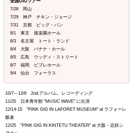
全国GIGツアー
7/28 岡山
7/29 神戸 チキン・ジョージ
7/31 京都 ビッグ・バン
8/1 東京 後楽園ホール
8/3 名古屋 トート・ランド
8/4 大阪 バナナ・ホール
8/5 広島 ウッディ・ストリート
8/7 福岡 ビブレホール
9/4 仙台 フォーラス
10/7～12/8 2nd.アルバム、レコーディング
11/25 日本青年館 ”MUSIC WAVE” に出演
12/14-15 ”PINK GIG IN LAFORET MUSEUM” at ラフォーレ
飯倉
12/25 ”PINK GIG IN KINTETU THEATER” at 大阪・近鉄シ