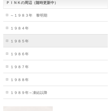
ＰＩＮＫの周辺（随時更新中）
～１９８３年 黎明期
１９８４年
１９８５年
１９８６年
１９８７年
１９８８年
１９８９年～凍結以降