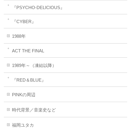
『PSYCHO-DELICIOUS』
『CYBER』
1988年
ACT THE FINAL
1989年～（凍結以降）
『RED＆BLUE』
PINKの周辺
時代背景／音楽史など
福岡ユタカ