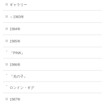
ギャラリー
～1983年
1984年
1985年
『PINK』
1986年
『光の子』
ロンドン・ギグ
1987年