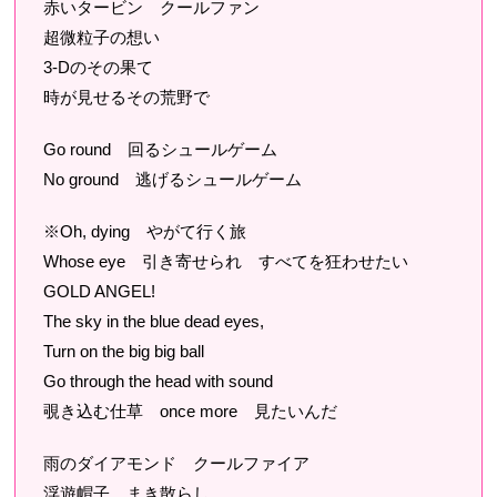
赤いタービン クールファン
超微粒子の想い
3-Dのその果て
時が見せるその荒野で
Go round 回るシュールゲーム
No ground 逃げるシュールゲーム
※Oh, dying やがて行く旅
Whose eye 引き寄せられ すべてを狂わせたい
GOLD ANGEL!
The sky in the blue dead eyes,
Turn on the big big ball
Go through the head with sound
覗き込む仕草 once more 見たいんだ
雨のダイアモンド クールファイア
浮遊帽子 まき散らし