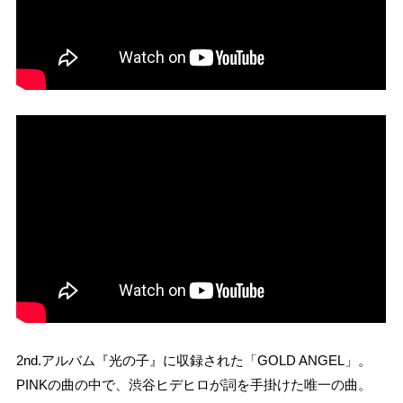
2nd.アルバム『光の子』に収録された「GOLD ANGEL」。
PINKの曲の中で、渋谷ヒデヒロが詞を手掛けた唯一の曲。