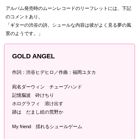
アルバム発売時のムーンレコードのリーフレットには、下記
のコメントあり。
「ギターの渋谷の詩。シュールな内容は彼がよく見る夢の風
景のようです。」
GOLD ANGEL
作詞：渋谷ヒデヒロ／作曲：福岡ユタカ
宛名ダーウィン チューブハンド
記憶脳波 砕けちり
ホログラフィ 溶け出す
跡は だまし絵の荒野か
My friend 揺れるシュールゲーム