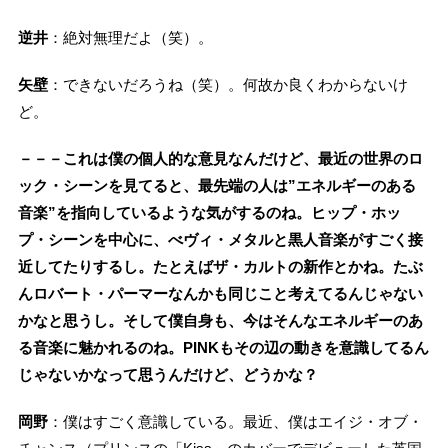
逆井
：絶対無理だよ（笑）。
矢壁
：できないだろうね（笑）。何故か良くわからないけ
ど。
－－－これは僕の個人的な意見なんだけど、最近の世界のロ
ック・シーンを見てると、最先端の人は”エネルギーのある
音楽”を指向しているような気がするのね。ヒップ・ホッ
プ・シーンを中心に、べヴィ・メタルと黒人音楽がすごく接
近してたりするし。たとえばザ・カルトの新作とかね。たぶ
んロバート・パーマーなんかも同じこと考えてるんじゃない
かなと思うし。そして僕自身も、今はそんなエネルギーのあ
る音楽に魅かれるのね。PINKもその辺の動きを意識してるん
じゃないかなって思うんだけど、どうかな？
岡野
：僕はすごく意識している。最近、僕はエイジ・オブ・