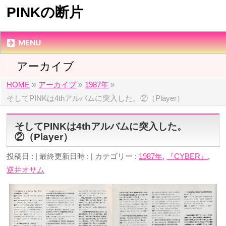
PINKの断片
MENU
アーカイブ
HOME
»
アーカイブ
»
1987年
»
そしてPINKは4thアルバムに突入した。②（Player）
そしてPINKは4thアルバムに突入した。
②（Player）
投稿日 :
最終更新日時 :
カテゴリー :
1987年
,
『CYBER』
,
逆井オサム