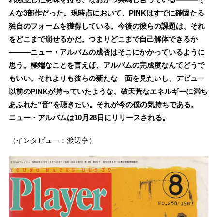
んな3部作だった。現時点において、PINKはすでに確固たる
独自のフォームを獲得している。今後の彼らの課題は、それ
をどこまで崩せるかだ。つまりどこまで自己解体できるか
―――ニュー・アルバムの成否はそこにかかっているように
思う。極端なことを言えば、アルバムの完成度なんてどうで
もいい。それよりも彼らの新たな一面を見たいし、デビュー
以前のPINKが持っていたような、破天荒なエネルギーに満ち
あふれた”音”を聴きたい。それが今の僕の気持ちである。
ニュー・アルバムは10月28日にリリースされる。
（インタビュー：渡辺亨）