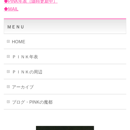
◆PINK年表（随時更新中）
◆MAIL
ＭＥＮＵ
HOME
ＰＩＮＫ年表
ＰＩＮＫの周辺
アーカイブ
ブログ・PINKの魔都