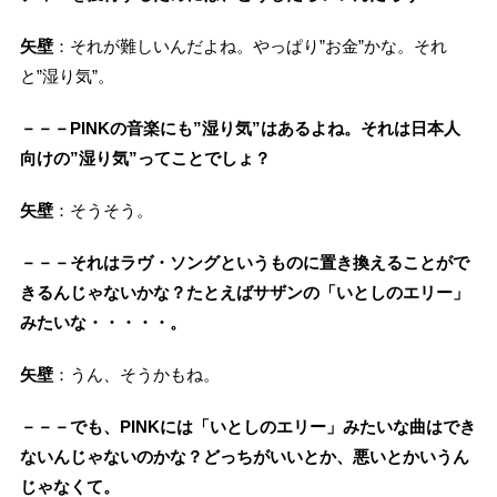
矢壁
：それが難しいんだよね。やっぱり”お金”かな。それ
と”湿り気”。
－－－PINKの音楽にも”湿り気”はあるよね。それは日本人
向けの”湿り気”ってことでしょ？
矢壁
：そうそう。
－－－それはラヴ・ソングというものに置き換えることがで
きるんじゃないかな？たとえばサザンの「いとしのエリー」
みたいな・・・・・。
矢壁
：うん、そうかもね。
－－－でも、PINKには「いとしのエリー」みたいな曲はでき
ないんじゃないのかな？どっちがいいとか、悪いとかいうん
じゃなくて。