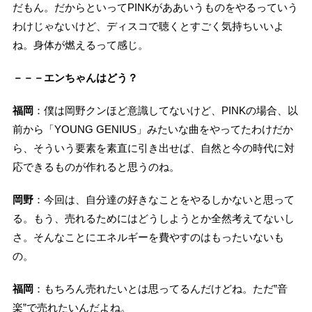
だもん。だからといってPINKがああいうものをやるっていう
わけじゃないけど、ディスコで聴くとすごく気持ちいいよ
ね。身体が燃えるって感じ。
－－－エンちゃんはどう？
福岡
：僕は岡野クンほど意識してないけど、PINKの場合、以
前から「YOUNG GENIUS」みたいな曲をやってたわけだか
ら、そういう要素を素直に引き出せば、自然と今の時代に対
応できるものが作れると思うのね。
岡野
：今回は、自分達の好きなことをやるしかないと思って
る。もう、売れるためにはどうしようとか全然考えてないし
さ。そんなことにエネルギーを費やすのはもったいないも
の。
福岡
：もちろん売れたいとは思ってるんだけどね。ただ”音
楽”で売れたいんだよね。