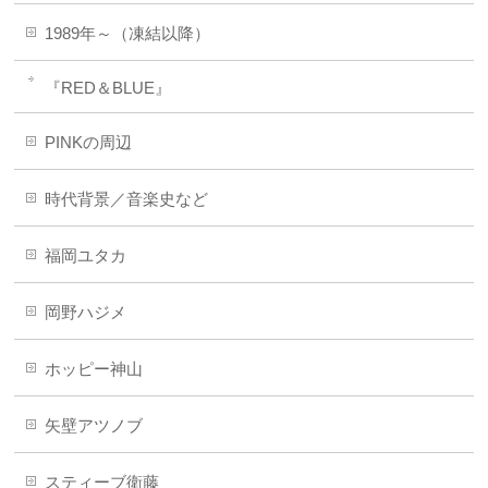
1989年～（凍結以降）
『RED＆BLUE』
PINKの周辺
時代背景／音楽史など
福岡ユタカ
岡野ハジメ
ホッピー神山
矢壁アツノブ
スティーブ衛藤