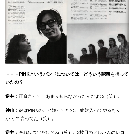
－－－PINKというバンドについては、どういう認識を持って
いたの？
逆井
：正直言って、あまり知らなかったんだよね（笑）。
神山
：彼はPINKのこと嫌ってたの。”絶対入ってやるもん
か”って言ってた（笑）。
逆井
：それはウソだけどね（笑）。2枚目のアルバムのレコ