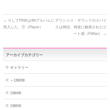
←
そしてPINKは4thアルバムに
デリシャス・サウンドのスパイ
突入した。①（Player）
スは神話、神楽に触発されたビ
ート感（FMfan）
→
アーカイブカテゴリー
ギャラリー
～1983年
1984年
1985年