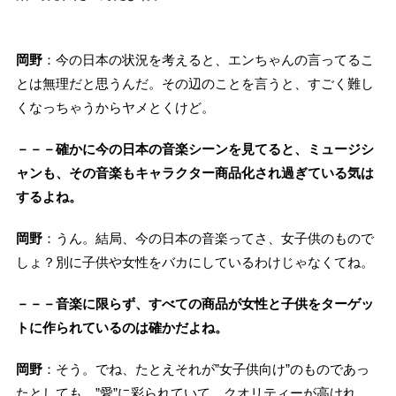
岡野
：今の日本の状況を考えると、エンちゃんの言ってるこ
とは無理だと思うんだ。その辺のことを言うと、すごく難し
くなっちゃうからヤメとくけど。
－－－確かに今の日本の音楽シーンを見てると、ミュージシ
ャンも、その音楽もキャラクター商品化され過ぎている気は
するよね。
岡野
：うん。結局、今の日本の音楽ってさ、女子供のもので
しょ？別に子供や女性をバカにしているわけじゃなくてね。
－－－音楽に限らず、すべての商品が女性と子供をターゲッ
トに作られているのは確かだよね。
岡野
：そう。でね、たとえそれが”女子供向け”のものであっ
たとしても、”愛”に彩られていて、クオリティーが高けれ