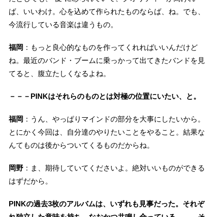
ば、いいわけ。心を込めて作られたものならば、ね。でも、
今流行している音楽は違うもの。
福岡
：もっと良心的なものを作ってくれればいいんだけど
ね。最近のバンド・ブームに乗っかって出てきたバンドを見
てると、腹立たしくなるよね。
－－－PINKはそれらのものとは対極の位置にいたい、と。
福岡
：うん、やっぱりマインドの部分を大事にしたいから。
とにかく今回は、自分達のやりたいことをやること。結果な
んてものは後からついてくるものだからね。
岡野
：ま、期待していてくださいよ。絶対いいものができる
はずだから。
PINKの過去3枚のアルバムは、いずれも見事だった。それぞ
れ独立した意味を持ち、なおかつ共鳴し合っている―――そ