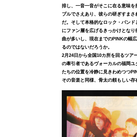
排し、一音一音がそこに在る意味を
プルでさえあり、彼らの研ぎすまさ
だ。そして本格的なロック・バンド
にファン層を広げるきっかけとなり
曲が多いし、現在までのPINKの幅
るのではないだろうか。
2月24日から全国10カ所を回るツアー「P
の牽引者であるヴォーカルの福岡ユ
たちの位置を冷静に見きわめつつPI
その音楽と同様、骨太の頼もしい存