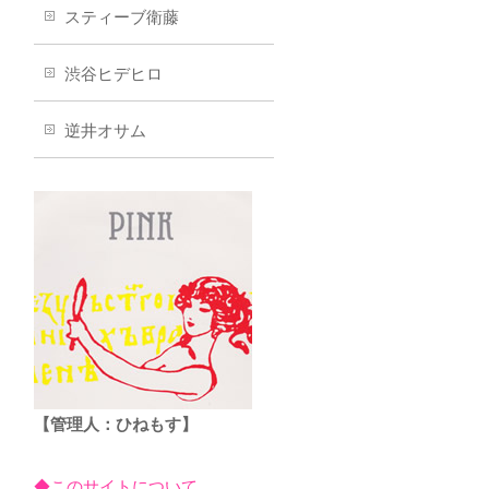
スティーブ衛藤
渋谷ヒデヒロ
逆井オサム
【管理人：ひねもす】
◆このサイトについて