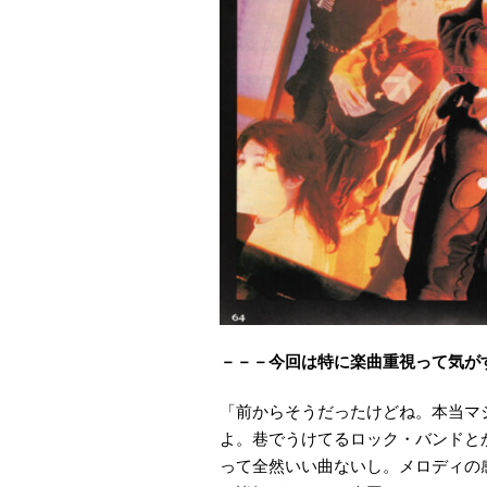
－－－今回は特に楽曲重視って気が
「前からそうだったけどね。本当マ
よ。巷でうけてるロック・バンドと
って全然いい曲ないし。メロディの