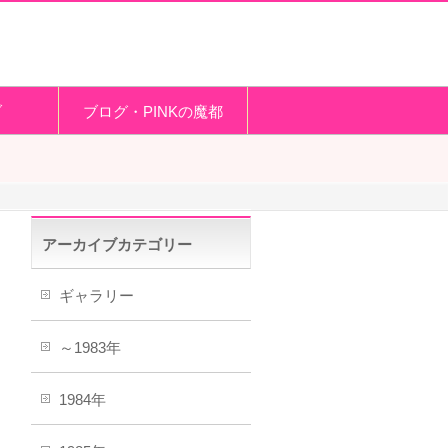
ブ
ブログ・PINKの魔都
アーカイブカテゴリー
ギャラリー
～1983年
1984年