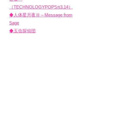
（TECHNOLOGYPOPSπ3.14）
◆人体星月夜Ⅲ～Message from
Sage
◆玉虫探偵団