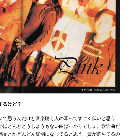
するけど？
ジで思うんだけど音楽聴く人の耳ってすごく低いと思う
かほとんどどうしようもない曲ばっかりでしょ。歌謡曲だ
感覚とかどんどん貧弱になってると思う。質が落ちてるの