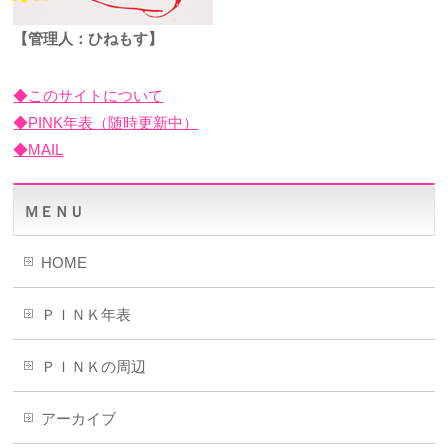
【管理人：ひねもす】
◆このサイトについて
◆PINK年表（随時更新中）
◆MAIL
ＭＥＮＵ
HOME
ＰＩＮＫ年表
ＰＩＮＫの周辺
アーカイブ