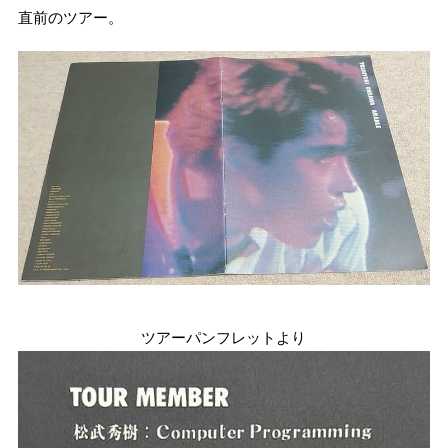
直前のツアー。
ツアーパンフレットより