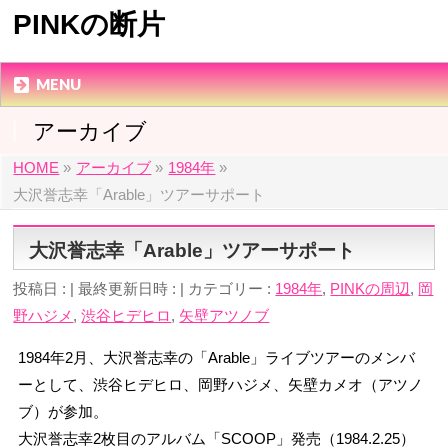
PINKの断片
MENU
アーカイブ
HOME
»
アーカイブ
»
1984年
»
大沢誉志幸「Arable」ツアーサポート
大沢誉志幸「Arable」ツアーサポート
投稿日 :
最終更新日時 :
カテゴリー :
1984年
,
PINKの周辺
,
岡
野ハジメ
,
渋谷ヒデヒロ
,
矢壁アツノブ
1984年2月、大沢誉志幸の「Arable」ライブツアーのメンバ
ーとして、渋谷ヒデヒロ、岡野ハジメ、矢壁カメオ（アツノ
ブ）が参加。
大沢誉志幸2枚目のアルバム「SCOOP」発売（1984.2.25）