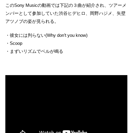
このSony Musicの動画では下記の３曲が紹介され、ツアーメ
ンバーとして参加していた渋谷ヒデヒロ、岡野ハジメ、矢壁
アツノブの姿が見られる。
・彼女には判らない(Why don’t you know)
・Scoop
・まずいリズムでベルが鳴る