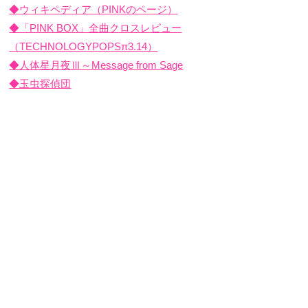
◆ウィキペディア（PINKのページ）
◆「PINK BOX」全曲クロスレビュー
（TECHNOLOGYPOPSπ3.14）
◆人体星月夜Ⅲ～Message from Sage
◆玉虫探偵団