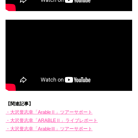
【関連記事】
・大沢誉志幸「ArableⅡ」ツアーサポート
・大沢誉志幸「ARABLEⅡ」ライブレポート
・大沢誉志幸「ArableⅢ」ツアーサポート