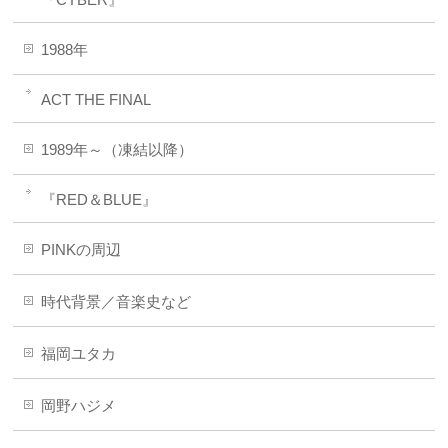
1988年
ACT THE FINAL
1989年～（凍結以降）
『RED＆BLUE』
PINKの周辺
時代背景／音楽史など
福岡ユタカ
岡野ハジメ